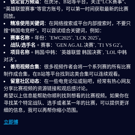
锁定官方频道
：在虎牙、B站等平台，关注“LCK赛事”、
“英雄联盟赛事”等官方账号，可以第一时间获取最新的比赛
回放。
精准使用关键词
：在网络搜索或平台内部搜索时，不要只
搜“韩国电竞杯”。可以尝试组合关键词，例如：
赛事名称
+ 年份：`EWC2025`, `LCK 2025`。
战队/选手名
+ 赛事：`GEN AG.AL 决赛`, `T1 VS G2`。
项目名称
+ 韩国/中韩：`英雄联盟 韩国决赛`, `LOL 中韩
对决`。
善用视频合集
：很多视频作者会将一个系列赛的所有比赛
制作成合集，在B站等平台找到这类合集可以连续观看。
留意社区动态
：在一些电竞论坛或贴吧，经常有热心网友
分享比赛视频的资源链接和观后感讨论。
希望以上信息能帮助你顺利找到想看的比赛视频。如果你在
寻找某个特定战队、选手或者某一年的比赛，可以提供更详
细的信息，我可以再帮你缩小范围。
立即博