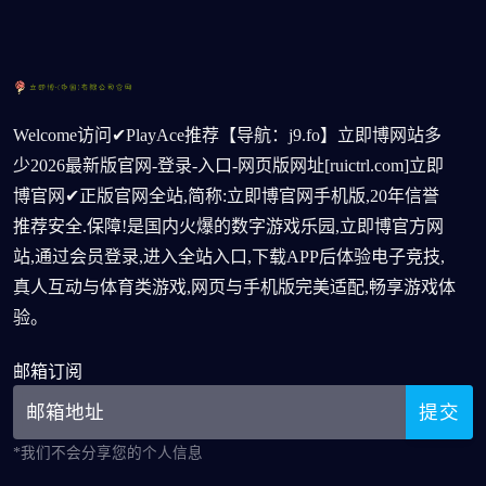
Welcome访问✔PlayAce推荐【导航：j9.fo】立即博网站多
少2026最新版官网-登录-入口-网页版网址[ruictrl.com]立即
博官网✔正版官网全站,简称:立即博官网手机版,20年信誉
推荐安全.保障!是国内火爆的数字游戏乐园,立即博官方网
站,通过会员登录,进入全站入口,下载APP后体验电子竞技,
真人互动与体育类游戏,网页与手机版完美适配,畅享游戏体
验。
邮箱订阅
*我们不会分享您的个人信息