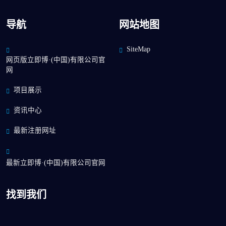
导航
网站地图
SiteMap
网页版立即博·(中国)有限公司官
网
项目展示
资讯中心
最新注册网址
最新立即博·(中国)有限公司官网
找到我们
jiuyouapp@j90001.com