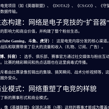
电竞项目（如《英雄联盟》、《DOTA2》、《CS:GO》、《
络数据传输。
与生态构建：网络是电子竞技的“扩音器”
技的影响力和商业价值，并构建了整个粉丝生态。
uTube Gaming、斗鱼、虎牙）：
这是电竞内容分发的核心渠道
、战队和联赛带来了巨大的流量和收入（礼物、订阅、广告）。
、微博、抖音）：
选手、俱乐部、赛事官方通过社交媒体与粉丝互
象。比赛的精彩瞬间和热点话题也在这里病毒式传播。
斥着由比赛录像剪辑出的集锦、搞笑瞬间、战术分析视频等，这
多圈外受众。
与商业模式：网络重塑了电竞的样貌
造了新的赛事形式和商业模式。
，像《英雄联盟》全球总决赛（S赛）这样的赛事才能成为覆盖