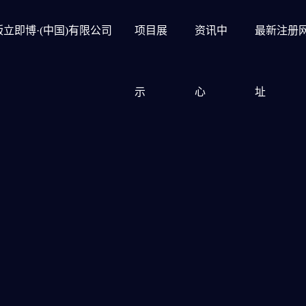
立即博·(中国)有限公司
项目展
资讯中
最新注册
示
心
址