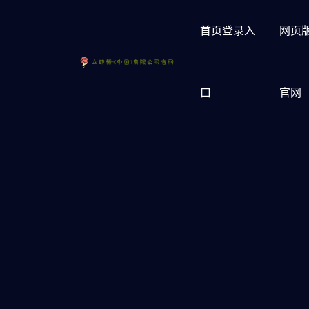
首页登录入
网页版
口
官网