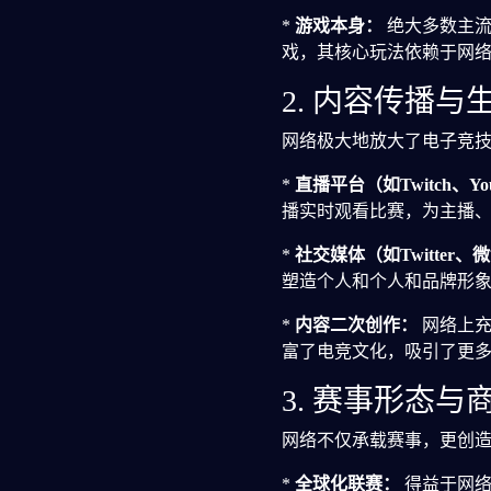
*
游戏本身：
绝大多数主流
戏，其核心玩法依赖于网
2. 内容传播
网络极大地放大了电子竞
*
直播平台（如Twitch、Yo
播实时观看比赛，为主播
*
社交媒体（如Twitter
塑造个人和个人和品牌形
*
内容二次创作：
网络上充
富了电竞文化，吸引了更
3. 赛事形态
网络不仅承载赛事，更创
*
全球化联赛：
得益于网络