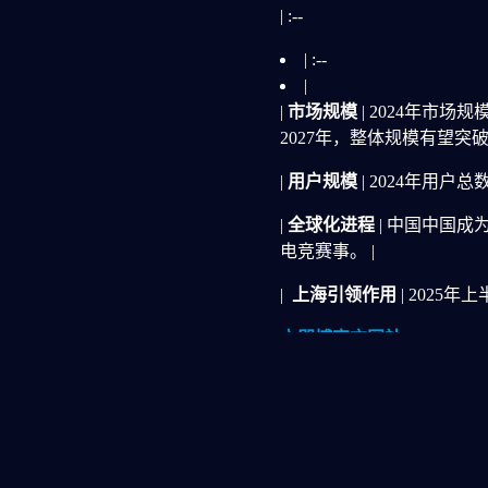
| :--
| :--
|
|
市场规模
| 2024年市场规
2027年，整体规模有望突
|
用户规模
| 2024年用户总
|
全球化进程
| 中国中国成
电竞赛事。 |
|
️ 上海引领作用
| 2025年
立即博官方网站
产业发展的核
中国电竞产业的稳步增长
国际化进程加速
：中国
成为全球顶级电竞赛事青睐