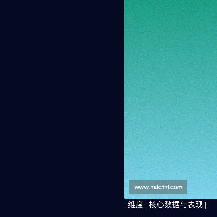
| 维度 | 核心数据与表现 |