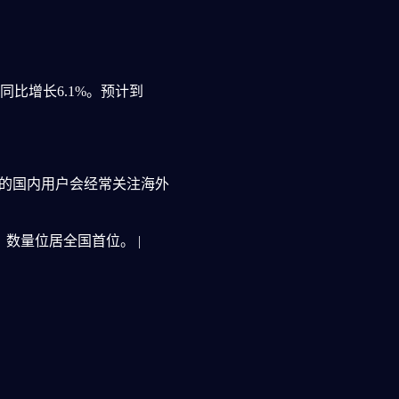
同比增长6.1%。预计到
%的国内用户会经常关注海外
数量位居全国首位。 |
色的赛事组织能力，中国已
2027年首届奥林匹克电子竞